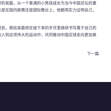
球的吴磊，从一个普通的小男孩成长为当今中国足坛的重
论是在国内联赛还是国际舞台上，他都用实力证明自己，
。
规划，相信吴磊将在接下来的岁月里继续书写属于自己的
投入到这项伟大的运动中，共同推动中国足球走向更加美
下一篇