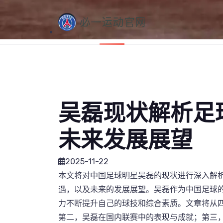
吴磊现状解析足
未来发展展望
2025-11-22
本文将对中国足球明星吴磊的现状进行深入解
遇，以及未来的发展展望。吴磊作为中国足球
力不断提升自己的球技和综合素质。文章将从
第二，吴磊在国内联赛中的表现与成就；第三