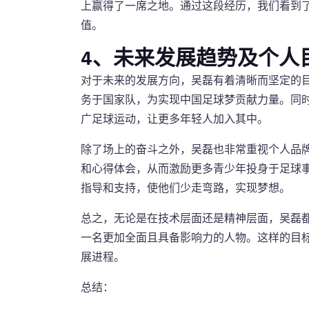
上赢得了一席之地。通过这段经历，我们看到
值。
4、未来发展趋势及个人
对于未来的发展方向，吴磊有着清晰而坚定的
务于国家队，为实现中国足球梦贡献力量。同
广足球运动，让更多年轻人加入其中。
除了场上的奋斗之外，吴磊也非常重视个人品
和心得体会，从而激励更多青少年投身于足球
指导和支持，使他们少走弯路，实现梦想。
总之，无论是在技术层面还是精神层面，吴磊
一名更加全面且具备影响力的人物。这样的目
展进程。
总结：