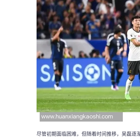
尽管初期面临困难，但随着时间推移，吴磊逐