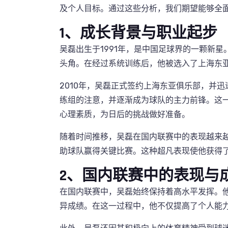
及个人目标。通过这些分析，我们期望能够全
1、成长背景与职业起步
吴磊出生于1991年，是中国足球界的一颗新
头角。在经过系统训练后，他被选入了上海东
2010年，吴磊正式签约上海东亚俱乐部，并
练组的注意，并逐渐成为球队的主力前锋。这
心理素质，为日后的挑战做好准备。
随着时间推移，吴磊在国内联赛中的表现越来
助球队赢得关键比赛。这种超凡表现使他获得
2、国内联赛中的表现与
在国内联赛中，吴磊始终保持着高水平发挥。
异成绩。在这一过程中，他不仅提高了个人能