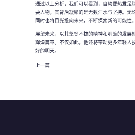
通过以上分析，我们可以看到，自幼便热爱足
要人物，其背后凝聚的是无数汗水与坚持。无
同时也将目光投向未来，不断探索新的可能性
展望未来，以其坚韧不拔的精神和明确的发展
辉煌篇章。不仅如此，他还将带动更多年轻人
好的明天。
上一篇