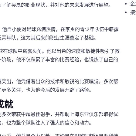
企
面了解吴磊的职业现状，并对他的未来发展进行展望。
接
星。他自小便对足球充满热情，在家乡的青少年队伍中崭露
亚青年队，这为其后来的职业生涯奠定了基础。
迅速在球队中崭露头角。他以出色的速度和敏捷性吸引了教
一阶段，他不仅积累了丰富的比赛经验，也锻炼了自己的
越突出，他凭借着出众的技术和敏锐的比赛嗅觉，多次帮
了更多关注，也为他今后的发展开辟了路径。
成就
他多次荣获中超最佳射手，并帮助上海东亚俱乐部取得优
力，也为整个球队注入了强大的信心和动力。