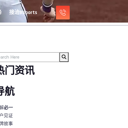
务
接洽
BSports
热门资讯
导航
解
必一
户见证
牌故事