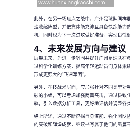
此外，在另一场焦点之战中，广州足球队同样
速收缩阵型，并依靠体能充沛且具备快跑能力
机，同时也为下一次进攻做好准备，实现良性
4、未来发展方向与建议
展望未来，为进一步巩固并提升广州足球队在
过科学化训练方案，提高年轻运动员们身体素
形成更强大的“飞速军团”。
另外，在技战术层面，应加强针对不同类型对
破的小组，可以考虑加强两翼突击，通过极致
轨，引入数据分析工具，更好地评估并调整各
综上所述，通过不断挖掘自身潜能、强化团队
的突破和辉煌成就，继续书写属于他们的新篇