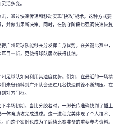
加灵活多变。
击，通过快速传递和移动实现“快攻”战术。这种方式要
置，并做出果断决策。同时，在防守阶段也强调快速恢复
使得广州足球队能够充分发挥自身优势。在关键比赛中，
众耳目一新，更使得球队屡次获得佳绩。
广州足球队如何利用其速度优势。例如，在最近的一场精
他们未曾预料到广州队会通过几名快速前锋不断施压。在
胁到对方门框。
在下半场初期。当比分胶着时，一脚长传准确找到了插上
必一体育
助攻完成进球。这一进程完美体现了个人技术、
性。而这个案例也成为了后续比赛准备的重要参考资料。