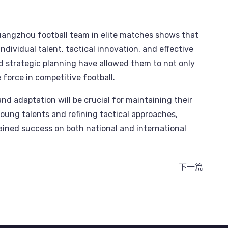
uangzhou football team in elite matches shows that
dividual talent, tactical innovation, and effective
 strategic planning have allowed them to not only
 force in competitive football.
 adaptation will be crucial for maintaining their
oung talents and refining tactical approaches,
ained success on both national and international
下一篇