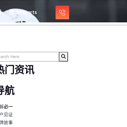
务
接洽
BSports
热门资讯
导航
解
必一
户见证
牌故事