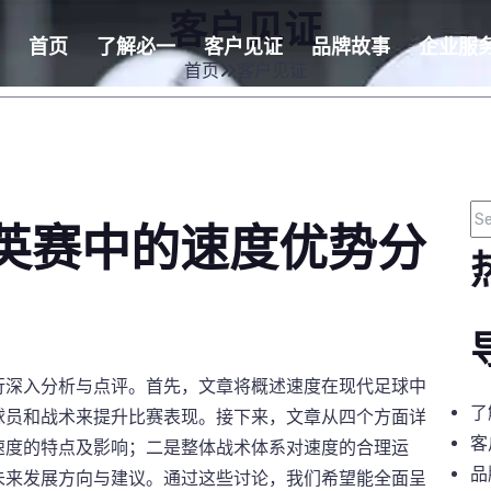
客户见证
首页
了解
必一
客户见证
品牌故事
企业服
首页
客户见证
英赛中的速度优势分
行深入分析与点评。首先，文章将概述速度在现代足球中
了
球员和战术来提升比赛表现。接下来，文章从四个方面详
客
速度的特点及影响；二是整体战术体系对速度的合理运
品
未来发展方向与建议。通过这些讨论，我们希望能全面呈