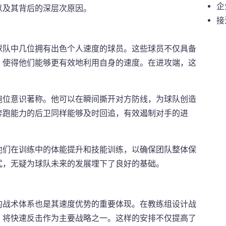
企
以及其背后的深层次原因。
接
球队中几位拥有出色个人速度的球员。这些球员不仅具备
，使得他们能够更有效地利用自身的速度。在进攻端，这
跑位意识著称。他可以在瞬间撕开对方防线，为球队创造
奔跑能力的后卫同样能够及时回追，有效遏制对手的进
他们在训练中的体能提升和技能训练，以确保团队整体保
式，无疑为球队未来的发展埋下了良好的基础。
的战术体系也是其速度优势的重要体现。在教练组设计战
，将快速反击作为主要战略之一。这样的安排不仅提高了