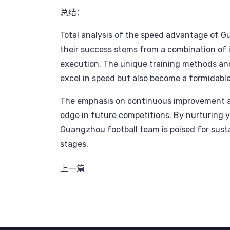
总结：
Total analysis of the speed advantage of G
their success stems from a combination of in
execution. The unique training methods and
excel in speed but also become a formidable
The emphasis on continuous improvement and
edge in future competitions. By nurturing y
Guangzhou football team is poised for sust
stages.
上一篇