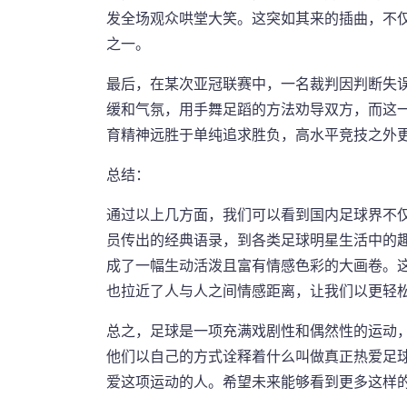
发全场观众哄堂大笑。这突如其来的插曲，不
之一。
最后，在某次亚冠联赛中，一名裁判因判断失
缓和气氛，用手舞足蹈的方法劝导双方，而这
育精神远胜于单纯追求胜负，高水平竞技之外
总结：
通过以上几方面，我们可以看到国内足球界不
员传出的经典语录，到各类足球明星生活中的
成了一幅生动活泼且富有情感色彩的大画卷。
也拉近了人与人之间情感距离，让我们以更轻
总之，足球是一项充满戏剧性和偶然性的运动
他们以自己的方式诠释着什么叫做真正热爱足
爱这项运动的人。希望未来能够看到更多这样的精