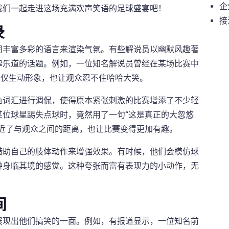
企
我们一起走进这场充满欢声笑语的足球盛宴吧！
接
录
用丰富多彩的语言来渲染气氛。有些解说员以幽默风趣著
津乐道的话题。例如，一位知名解说员曾经在某场比赛中
不仅生动形象，也让观众忍不住哈哈大笑。
色词汇进行调侃，使得原本紧张刺激的比赛增添了不少轻
某位球星踢失点球时，竟然用了一句“这是真正的大忽悠
拉近了与观众之间的距离，也让比赛变得更加有趣。
借助自己的肢体动作来增强效果。有时候，他们会模仿球
种身临其境的感觉。这种夸张而富有表现力的小动作，无
间
展现出他们搞笑的一面。例如，有报道显示，一位知名前