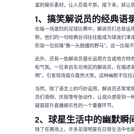
富的娱乐素材，让人忍俊不禁。接下来，就让
1、搞笑解说员的经典语
在每一场激烈的足球比赛中，解说员们总是运
称，他们的一句经典台词往往能成为球迷们津
形容一位前锋“像一头脱缰的野马”，这一比喻
此外，还有一些解说员擅长运用方言或地方特
松气氛。一位来自东北地区的解说员，在描述
啊”，引发现场观众轰然大笑。这种幽默不仅
当然，除了语言上的巧妙运用，解说员还常常
员们滑倒、庆祝等夸张动作，让观众感受到一
疑是提升直播娱乐性的一个重要环节。
2、球星生活中的幽默瞬
除了在赛场上，许多足球明星在日常生活中也