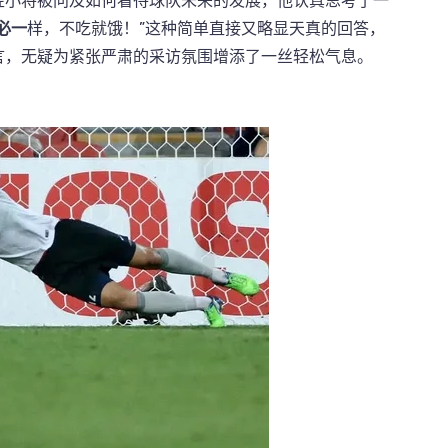
轻小将被问及如何看待球队未来的发展，他认真思考了一
必一
样，不吃就饿！”这种简单直接又略显天真的回答，
言，无疑为紧张严肃的采访氛围增添了一丝轻松气息。