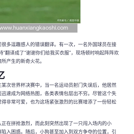
现很多逗趣感人的错误翻译。有一次，一名外国球员在接
持”翻译成了“谢谢你们给我买衣服”，现场顿时响起阵阵欢
撞所产生的新奇火花。
忆
在某次世界杯决赛中，当一名运动员射门失误后，他居然
面迅速成为网络热图，各类表情包层出不穷。尽管这个失
觉得非常可爱，也为这场紧张激烈的比赛增添了一份轻松
队正在拼抢激烈，而此刻突然出现了一只闯入场内的小
群陷入困惑。随后，小狗甚至加入到双方争夺的位置，引