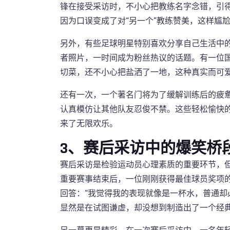
锋在接受采访时，不小心把教练名字念错，引
因为口误变成了对“另一个”教练赞美，这样尴
另外，有些足球明星特别喜欢分享自己生活中
者照片，一时间成为粉丝热议的话题。有一位
切菜，还不小心把盐洒了一地，这种真实而可
还有一次，一个著名门将为了缓解训练后的疲
认真模仿让其他队友忍俊不禁。这些轻松愉快
来了无限欢乐。
3、赛后采访中的爆笑桥
赛后采访是检验运动员心理素质的重要环节，
重要赛事结束后，一位刚刚获得最佳球员奖项
回答：“我觉得我的表现就像是一杯水，普通却
显然是在试图谦虚，却没想到制造出了一个经