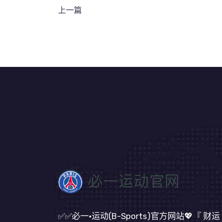
上一篇
✅✅必一·运动(B-Sports)官方网站💖『 财运