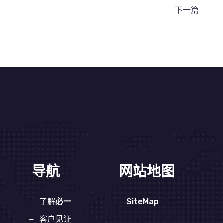
下一篇
导航
网站地图
了解
必一
SiteMap
客户见证