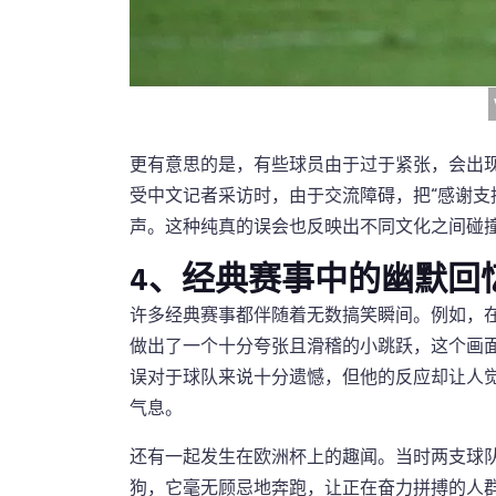
更有意思的是，有些球员由于过于紧张，会出
受中文记者采访时，由于交流障碍，把“感谢支
声。这种纯真的误会也反映出不同文化之间碰
4、经典赛事中的幽默回
许多经典赛事都伴随着无数搞笑瞬间。例如，
做出了一个十分夸张且滑稽的小跳跃，这个画
误对于球队来说十分遗憾，但他的反应却让人
气息。
还有一起发生在欧洲杯上的趣闻。当时两支球
狗，它毫无顾忌地奔跑，让正在奋力拼搏的人