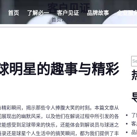
客户见证
首页
了解
必一
客户见证
品牌故事
企业服
首页
客户见证
球明星的趣事与精彩
与精彩瞬间，揭示那些令人捧腹大笑的时刻。本篇文章从
了
们展现出的幽默风采，以及他们在解说过程中所引发的各
客
仅能感受到足球带来的快乐，还能体会到解说员与球迷之
品
语录还是球星个人生活中的搞笑瞬间，都为我们提供了丰