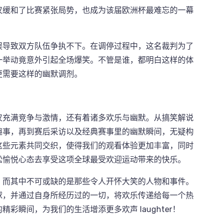
仅缓和了比赛紧张局势，也成为该届欧洲杯最难忘的一幕
误导致双方队伍争执不下。在调停过程中，这名裁判为了
一举动竟意外引起全场爆笑。不管是谁，都明白这样的体
更需要这样的幽默调剂。
仅充满竞争与激情，还有着诸多欢乐与幽默。从搞笑解说
趣事，再到赛后采访以及经典赛事里的幽默瞬间，无疑构
这些元素共同交织，使得我们的观看体验更加丰富，同时
松愉悦心态去享受这项全球最受欢迎运动带来的快乐。
，而其中不可或缺的是那些令人开怀大笑的人物和事件。
球，并通过自身所经历过的一切，将欢乐传递给每一个热
彩瞬间，为我们的生活增添更多欢声 laughter！